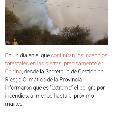
En un día en el que
continúan los incendios
forestales en las sierras, precisamente en
Copina
, desde la Secretaría de Gestión de
Riesgo Climático de la Provincia
informaron que es “extremo” el peligro por
incendios, al menos hasta el próximo
martes.