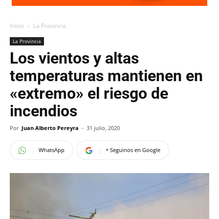
Inicio
La Provincia
La Provincia
Los vientos y altas
temperaturas mantienen en
«extremo» el riesgo de
incendios
Por
Juan Alberto Pereyra
-
31 julio, 2020
WhatsApp
+ Seguinos en Google