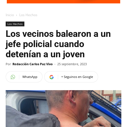
Inicio
Los Hechos
Los Hechos
Los vecinos balearon a un
jefe policial cuando
detenían a un joven
Por
Redacción Carlos Paz Vivo
-
25 septiembre, 2023
WhatsApp
+ Seguinos en Google