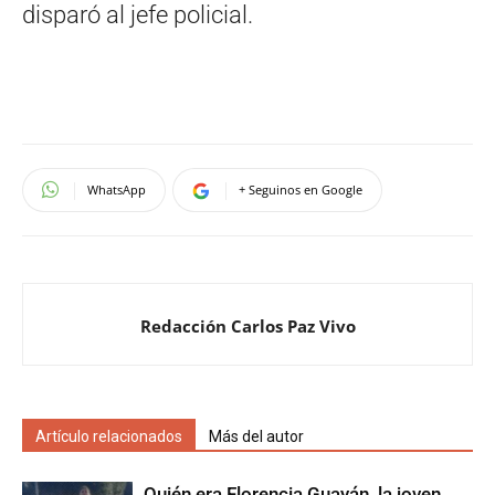
disparó al jefe policial.
WhatsApp
+ Seguinos en Google
Redacción Carlos Paz Vivo
Artículo relacionados
Más del autor
Quién era Florencia Guayán, la joven