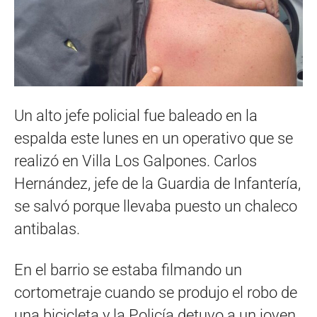
Un alto jefe policial fue baleado en la
espalda este lunes en un operativo que se
realizó en Villa Los Galpones. Carlos
Hernández, jefe de la Guardia de Infantería,
se salvó porque llevaba puesto un chaleco
antibalas.
En el barrio se estaba filmando un
cortometraje cuando se produjo el robo de
una bicicleta y la Policía detuvo a un joven