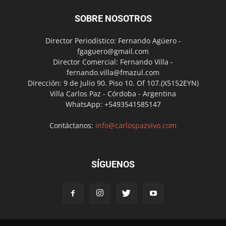
SOBRE NOSOTROS
Director Periodístico: Fernando Agüero -
fgaguero@gmail.com
Director Comercial: Fernando Villa -
fernando.villa@fmazul.com
Dirección: 9 de Julio 90. Piso 10. Of 107.(X5152EYN)
Villa Carlos Paz - Córdoba - Argentina
WhatsApp: +5493541585147
Contáctanos:
info@carlospazvivo.com
SÍGUENOS