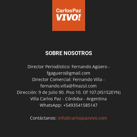
SOBRE NOSOTROS
Director Periodístico: Fernando Agüero -
fgaguero@gmail.com
Director Comercial: Fernando Villa -
fernando.villa@fmazul.com
Dirección: 9 de Julio 90. Piso 10. Of 107.(X5152EYN)
Villa Carlos Paz - Córdoba - Argentina
WhatsApp: +5493541585147
Contáctanos:
info@carlospazvivo.com