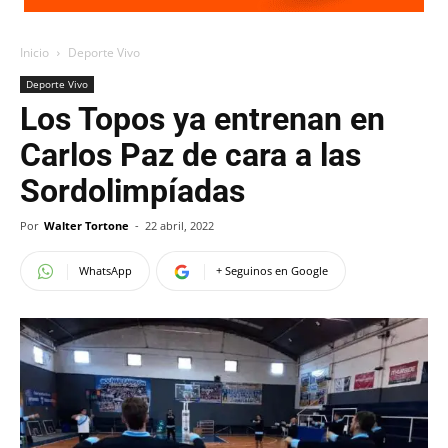
Inicio
Deporte Vivo
Deporte Vivo
Los Topos ya entrenan en
Carlos Paz de cara a las
Sordolimpíadas
Por
Walter Tortone
-
22 abril, 2022
WhatsApp
+ Seguinos en Google