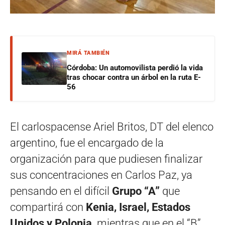
MIRÁ TAMBIÉN
Córdoba: Un automovilista perdió la vida
tras chocar contra un árbol en la ruta E-
56
El carlospacense Ariel Britos, DT del elenco
argentino, fue el encargado de la
organización para que pudiesen finalizar
sus concentraciones en Carlos Paz, ya
pensando en el difícil
Grupo “A”
que
compartirá con
Kenia, Israel, Estados
Unidos y Polonia,
mientras que en el “B”