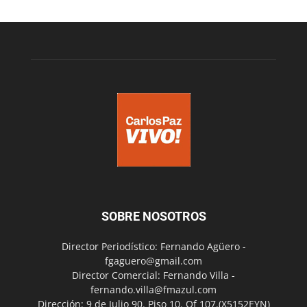
SOBRE NOSOTROS
Director Periodístico: Fernando Agüero -
fgaguero@gmail.com
Director Comercial: Fernando Villa -
fernando.villa@fmazul.com
Dirección: 9 de Julio 90. Piso 10. Of 107.(X5152EYN)