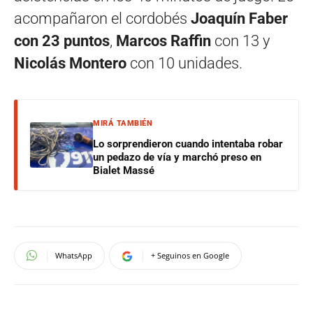
acompañaron el cordobés
Joaquín Faber
con 23 puntos
,
Marcos Raffin
con 13 y
Nicolás Montero
con 10 unidades.
MIRÁ TAMBIÉN
Lo sorprendieron cuando intentaba robar
un pedazo de vía y marchó preso en
Bialet Massé
WhatsApp
+ Seguinos en Google