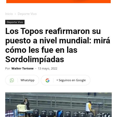
Inicio
Deporte Vivo
Deporte Vivo
Los Topos reafirmaron su
puesto a nivel mundial: mirá
cómo les fue en las
Sordolimpíadas
Por
Walter Tortone
-
13 mayo, 2022
WhatsApp
+ Seguinos en Google