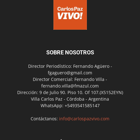
SOBRE NOSOTROS
Director Periodístico: Fernando Agüero -
fgaguero@gmail.com
Director Comercial: Fernando Villa -
fernando.villa@fmazul.com
Dirección: 9 de Julio 90. Piso 10. Of 107.(X5152EYN)
Villa Carlos Paz - Córdoba - Argentina
WhatsApp: +5493541585147
Contáctanos:
info@carlospazvivo.com