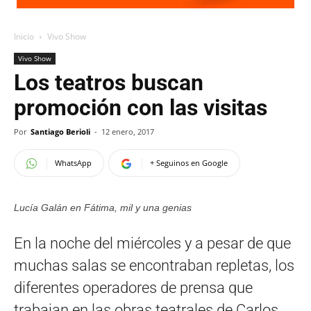
Inicio
Vivo Show
Vivo Show
Los teatros buscan
promoción con las visitas
Por
Santiago Berioli
-
12 enero, 2017
WhatsApp
+ Seguinos en Google
Lucía Galán en Fátima, mil y una genias
En la noche del miércoles y a pesar de que
muchas salas se encontraban repletas, los
diferentes operadores de prensa que
trabajan en las obras teatrales de Carlos