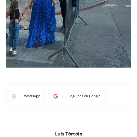
WhatsApp
+ Seguinos en Google
Luis Tórtolo