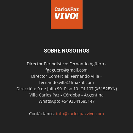
SOBRE NOSOTROS
Director Periodístico: Fernando Agüero -
fgaguero@gmail.com
Director Comercial: Fernando Villa -
fernando.villa@fmazul.com
Dirección: 9 de Julio 90. Piso 10. Of 107.(X5152EYN)
Villa Carlos Paz - Córdoba - Argentina
WhatsApp: +5493541585147
Contáctanos:
info@carlospazvivo.com