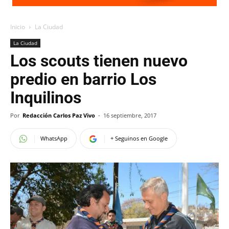
Inicio
La Ciudad
La Ciudad
Los scouts tienen nuevo
predio en barrio Los
Inquilinos
Por
Redacción Carlos Paz Vivo
-
16 septiembre, 2017
WhatsApp
+ Seguinos en Google