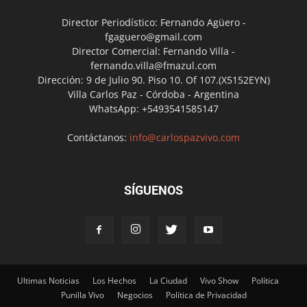
Director Periodístico: Fernando Agüero -
fgaguero@gmail.com
Director Comercial: Fernando Villa -
fernando.villa@fmazul.com
Dirección: 9 de Julio 90. Piso 10. Of 107.(X5152EYN)
Villa Carlos Paz - Córdoba - Argentina
WhatsApp: +5493541585147
Contáctanos:
info@carlospazvivo.com
SÍGUENOS
Ultimas Noticias
Los Hechos
La Ciudad
Vivo Show
Política
Punilla Vivo
Negocios
Política de Privacidad