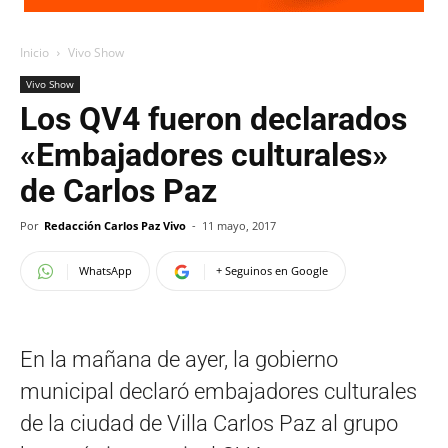
Inicio
Vivo Show
Vivo Show
Los QV4 fueron declarados
«Embajadores culturales»
de Carlos Paz
Por
Redacción Carlos Paz Vivo
-
11 mayo, 2017
WhatsApp
+ Seguinos en Google
En la mañana de ayer, la gobierno
municipal declaró embajadores culturales
de la ciudad de Villa Carlos Paz al grupo