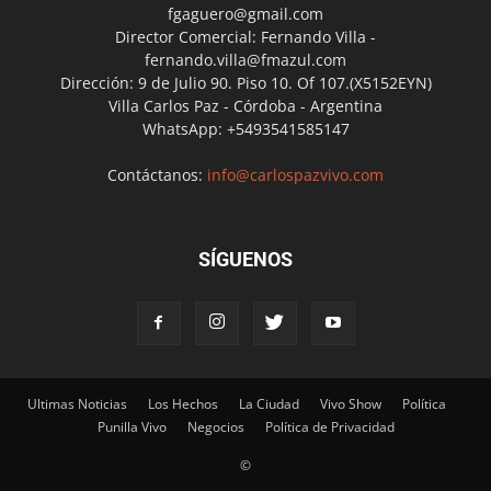
fgaguero@gmail.com
Director Comercial: Fernando Villa -
fernando.villa@fmazul.com
Dirección: 9 de Julio 90. Piso 10. Of 107.(X5152EYN)
Villa Carlos Paz - Córdoba - Argentina
WhatsApp: +5493541585147
Contáctanos:
info@carlospazvivo.com
SÍGUENOS
Ultimas Noticias
Los Hechos
La Ciudad
Vivo Show
Política
Punilla Vivo
Negocios
Política de Privacidad
©