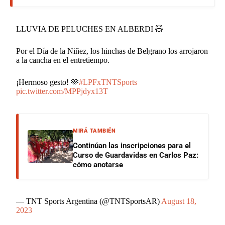
LLUVIA DE PELUCHES EN ALBERDI 🧸
Por el Día de la Niñez, los hinchas de Belgrano los arrojaron
a la cancha en el entretiempo.
¡Hermoso gesto! 🫶
#LPFxTNTSports
pic.twitter.com/MPPjdyx13T
MIRÁ TAMBIÉN
Continúan las inscripciones para el
Curso de Guardavidas en Carlos Paz:
cómo anotarse
— TNT Sports Argentina (@TNTSportsAR)
August 18,
2023