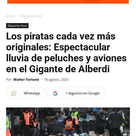
Inicio
Deporte Vivo
Deporte Vivo
Los piratas cada vez más
originales: Espectacular
lluvia de peluches y aviones
en el Gigante de Alberdi
Por
Walter Tortone
-
18 agosto, 2023
WhatsApp
+ Seguinos en Google