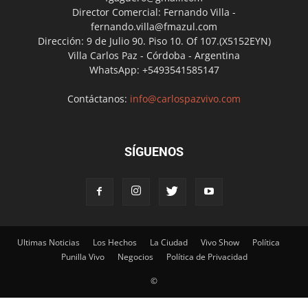
Director Comercial: Fernando Villa -
fernando.villa@fmazul.com
Dirección: 9 de Julio 90. Piso 10. Of 107.(X5152EYN)
Villa Carlos Paz - Córdoba - Argentina
WhatsApp: +5493541585147
Contáctanos:
info@carlospazvivo.com
SÍGUENOS
Ultimas Noticias
Los Hechos
La Ciudad
Vivo Show
Política
Punilla Vivo
Negocios
Política de Privacidad
©