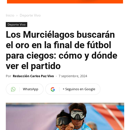
Inicio
Deporte Vivo
Deporte Vivo
Los Murciélagos buscarán
el oro en la final de fútbol
para ciegos: cómo y dónde
ver el partido
Por
Redacción Carlos Paz Vivo
-
7 septiembre, 2024
WhatsApp
+ Seguinos en Google