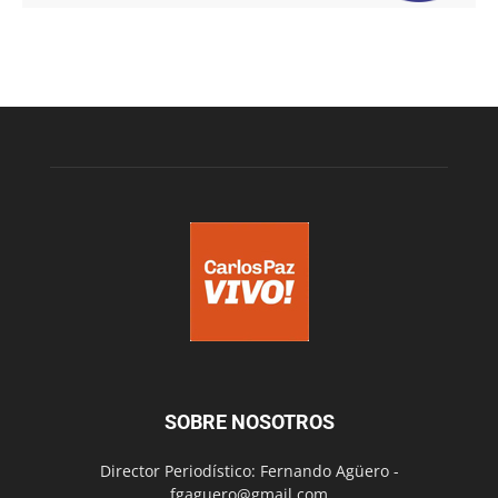
SOBRE NOSOTROS
Director Periodístico: Fernando Agüero -
fgaguero@gmail.com