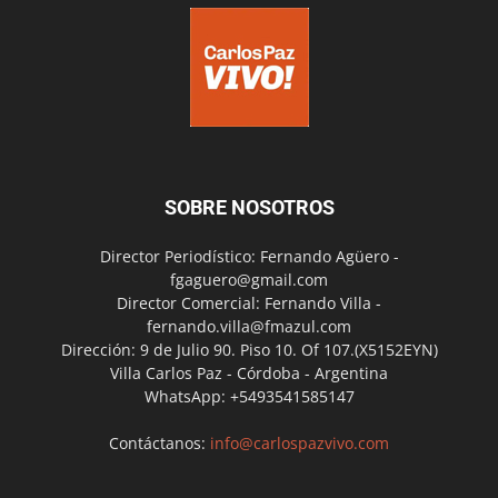
SOBRE NOSOTROS
Director Periodístico: Fernando Agüero -
fgaguero@gmail.com
Director Comercial: Fernando Villa -
fernando.villa@fmazul.com
Dirección: 9 de Julio 90. Piso 10. Of 107.(X5152EYN)
Villa Carlos Paz - Córdoba - Argentina
WhatsApp: +5493541585147
Contáctanos:
info@carlospazvivo.com