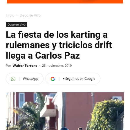
Inicio
Deporte Vivo
Deporte Vivo
La fiesta de los karting a
rulemanes y triciclos drift
llega a Carlos Paz
Por
Walter Tortone
-
23 noviembre, 2019
WhatsApp
+ Seguinos en Google