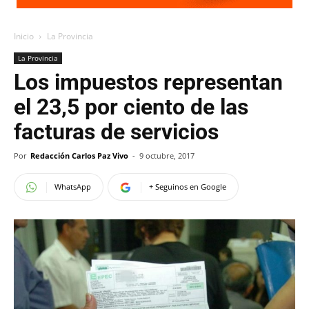
Inicio
La Provincia
La Provincia
Los impuestos representan
el 23,5 por ciento de las
facturas de servicios
Por
Redacción Carlos Paz Vivo
-
9 octubre, 2017
WhatsApp
+ Seguinos en Google