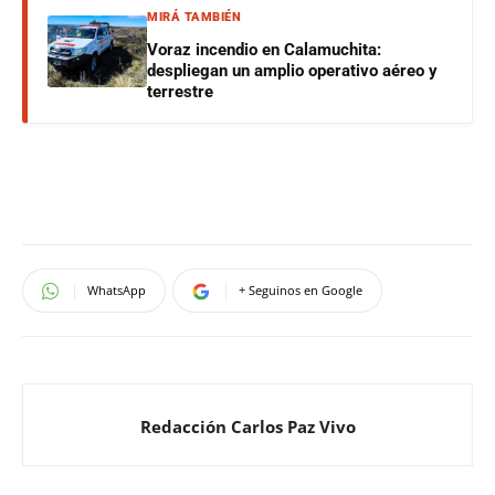
MIRÁ TAMBIÉN
Voraz incendio en Calamuchita:
despliegan un amplio operativo aéreo y
terrestre
WhatsApp
+ Seguinos en Google
Redacción Carlos Paz Vivo