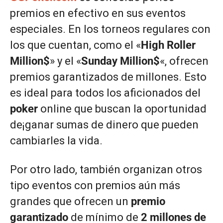
premios en efectivo en sus eventos
especiales. En los torneos regulares con
los que cuentan, como el «
High Roller
Million$
» y el «
Sunday Million$
«, ofrecen
premios garantizados de millones. Esto
es ideal para todos los aficionados del
poker
online que buscan la oportunidad
de¡ganar sumas de dinero que pueden
cambiarles la vida.
Por otro lado, también organizan otros
tipo eventos con premios aún más
grandes que ofrecen un
premio
garantizado
de mínimo de
2 millones de