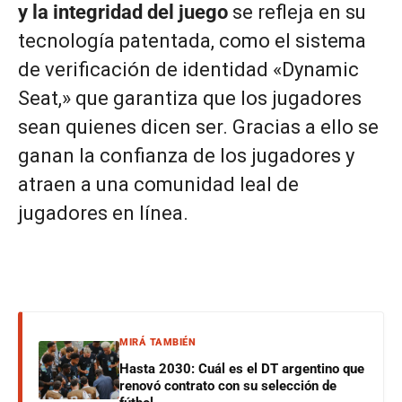
y la integridad del juego
se refleja en su
tecnología patentada, como el sistema
de verificación de identidad «Dynamic
Seat,» que garantiza que los jugadores
sean quienes dicen ser. Gracias a ello se
ganan la confianza de los jugadores y
atraen a una comunidad leal de
jugadores en línea.
MIRÁ TAMBIÉN
Hasta 2030: Cuál es el DT argentino que
renovó contrato con su selección de