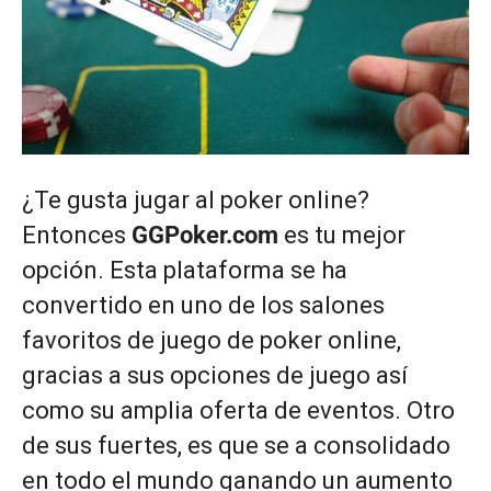
¿Te gusta jugar al poker online?
Entonces
GGPoker.com
es tu mejor
opción. Esta plataforma se ha
convertido en uno de los salones
favoritos de juego de poker online,
gracias a sus opciones de juego así
como su amplia oferta de eventos. Otro
de sus fuertes, es que se a consolidado
en todo el mundo ganando un aumento