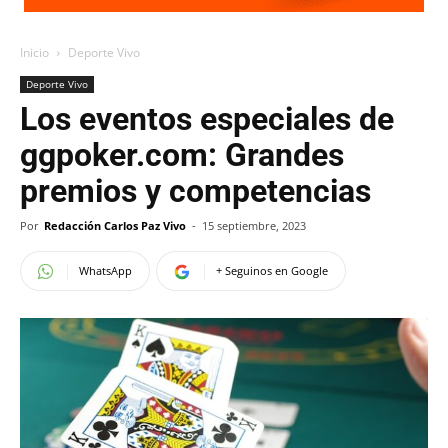
Inicio
Deporte Vivo
Deporte Vivo
Los eventos especiales de
ggpoker.com: Grandes
premios y competencias
Por
Redacción Carlos Paz Vivo
-
15 septiembre, 2023
WhatsApp
+ Seguinos en Google