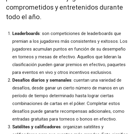
comprometidos y entretenidos durante
todo el año.
Leaderboards
: son competiciones de leaderboards que
premian a los jugadores más consistentes y exitosos. Los
jugadores acumulan puntos en función de su desempeño
en torneos y mesas de efectivo. Aquellos que lideran la
clasificación pueden ganar premios en efectivo, paquetes
para eventos en vivo y otros incentivos exclusivos.
Desafíos diarios y semanales
: cuentan una variedad de
desafíos, desde ganar un cierto número de manos en un
período de tiempo determinado hasta lograr ciertas
combinaciones de cartas en el póker. Completar estos
desafíos puede ganarte recompensas adicionales, como
entradas gratuitas para torneos o bonos en efectivo.
Satélites y calificadores
: organizan satélites y