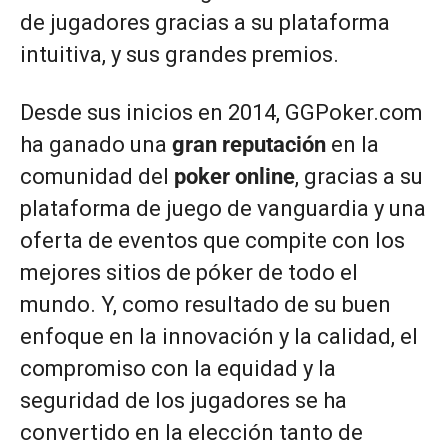
de jugadores gracias a su plataforma
intuitiva, y sus grandes premios.
Desde sus inicios en 2014, GGPoker.com
ha ganado una
gran reputación
en la
comunidad del
poker online
, gracias a su
plataforma de juego de vanguardia y una
oferta de eventos que compite con los
mejores sitios de póker de todo el
mundo. Y, como resultado de su buen
enfoque en la innovación y la calidad, el
compromiso con la equidad y la
seguridad de los jugadores se ha
convertido en la elección tanto de