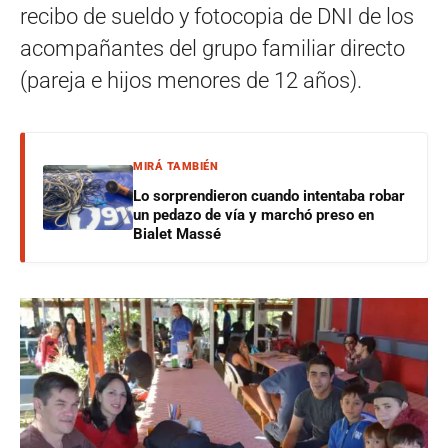
recibo de sueldo y fotocopia de DNI de los
acompañantes del grupo familiar directo
(pareja e hijos menores de 12 años).
MIRÁ TAMBIÉN
Lo sorprendieron cuando intentaba robar
un pedazo de vía y marchó preso en
Bialet Massé