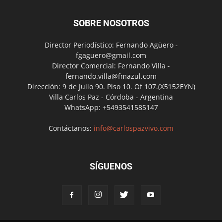
SOBRE NOSOTROS
Director Periodístico: Fernando Agüero -
fgaguero@gmail.com
Director Comercial: Fernando Villa -
fernando.villa@fmazul.com
Dirección: 9 de Julio 90. Piso 10. Of 107.(X5152EYN)
Villa Carlos Paz - Córdoba - Argentina
WhatsApp: +5493541585147
Contáctanos:
info@carlospazvivo.com
SÍGUENOS