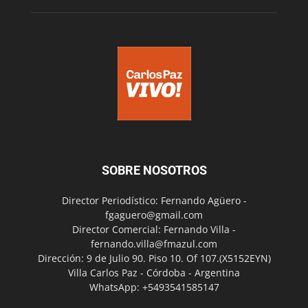
SOBRE NOSOTROS
Director Periodístico: Fernando Agüero -
fgaguero@gmail.com
Director Comercial: Fernando Villa -
fernando.villa@fmazul.com
Dirección: 9 de Julio 90. Piso 10. Of 107.(X5152EYN)
Villa Carlos Paz - Córdoba - Argentina
WhatsApp: +5493541585147