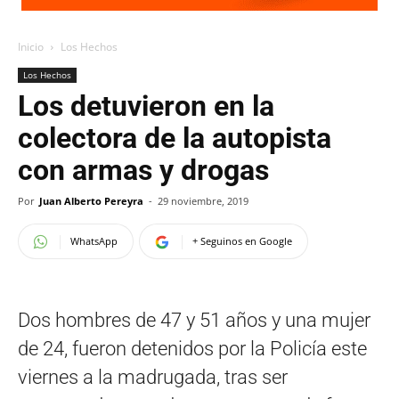
Inicio
Los Hechos
Los Hechos
Los detuvieron en la
colectora de la autopista
con armas y drogas
Por
Juan Alberto Pereyra
-
29 noviembre, 2019
WhatsApp
+ Seguinos en Google
Dos hombres de 47 y 51 años y una mujer
de 24, fueron detenidos por la Policía este
viernes a la madrugada, tras ser