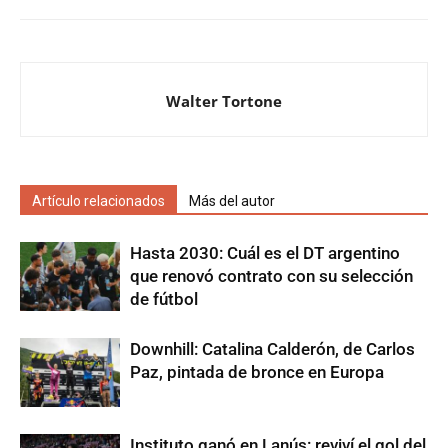
Walter Tortone
Artículo relacionados
Más del autor
Hasta 2030: Cuál es el DT argentino
que renovó contrato con su selección
de fútbol
Downhill: Catalina Calderón, de Carlos
Paz, pintada de bronce en Europa
Instituto ganó en Lanús: reviví el gol del