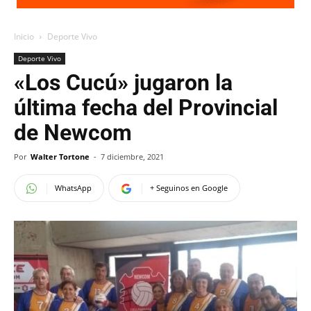
Inicio
Deporte Vivo
Deporte Vivo
«Los Cucú» jugaron la
última fecha del Provincial
de Newcom
Por
Walter Tortone
-
7 diciembre, 2021
WhatsApp
+ Seguinos en Google