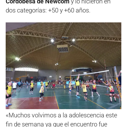
Cordobesa de Newcom
y lo hicieron en
dos categorías: +50 y +60 años.
«Muchos volvimos a la adolescencia este
fin de semana ya que el encuentro fue