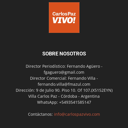
SOBRE NOSOTROS
Director Periodístico: Fernando Agüero -
fgaguero@gmail.com
Director Comercial: Fernando Villa -
fernando.villa@fmazul.com
Dirección: 9 de Julio 90. Piso 10. Of 107.(X5152EYN)
Villa Carlos Paz - Córdoba - Argentina
WhatsApp: +5493541585147
Contáctanos:
info@carlospazvivo.com