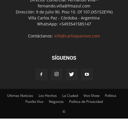
fernando.villa@fmazul.com
Dirección: 9 de Julio 90. Piso 10. Of 107.(X5152EYN)
Villa Carlos Paz - Córdoba - Argentina
WhatsApp: +5493541585147
Contáctanos:
info@carlospazvivo.com
SÍGUENOS
Ultimas Noticias
Los Hechos
La Ciudad
Vivo Show
Política
Punilla Vivo
Negocios
Política de Privacidad
©