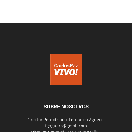
SOBRE NOSOTROS
Director Periodístico: Fernando Agüero -
fgaguero@gmail.com
Director Comercial: Fernando Villa -