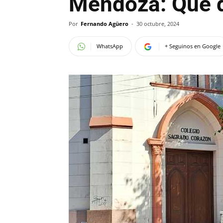
Mendoza: Qué d
Por
Fernando Agüero
-
30 octubre, 2024
WhatsApp
+ Seguinos en Google