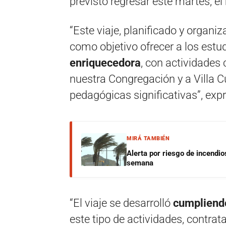
previsto regresar este martes, el
“Este viaje, planificado y organi
como objetivo ofrecer a los est
enriquecedora
, con actividades
nuestra Congregación y a Villa C
pedagógicas significativas”, expr
MIRÁ TAMBIÉN
Alerta por riesgo de incendio
semana
“El viaje se desarrolló
cumpliendo
este tipo de actividades, contrat