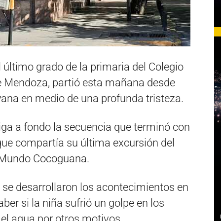
 último grado de la primaria del Colegio
e Mendoza, partió esta mañana desde
yana en medio de una profunda tristeza.
tiga a fondo la secuencia que terminó con
que compartía su última excursión del
jo Mundo Cocoguana.
 se desarrollaron los acontecimientos en
aber si la niña sufrió un golpe en los
el agua por otros motivos.