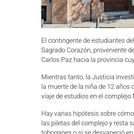
El contingente de estudiantes del
Sagrado Corazón, proveniente d
Carlos Paz hacia la provincia cu
Mientras tanto, la Justicia inves
la muerte de la niña de 12 años 
viaje de estudios en el comple
Hay varias hipótesis sobre cómo
las piletas del complejo y resta s
toboganes o si se desvaneció en 