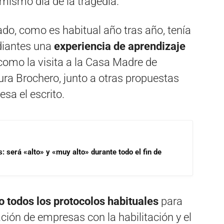
 mismo día de la tragedia.
zado, como es habitual año tras año, tenía
udiantes una
experiencia de aprendizaje
 como la visita a la Casa Madre de
ura Brochero, junto a otras propuestas
esa el escrito.
s: será «alto» y «muy alto» durante todo el fin de
 todos los protocolos habituales
para
ación de empresas con la habilitación y el