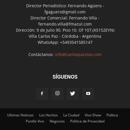
Director Periodístico: Fernando Agüero -
fgaguero@gmail.com
Director Comercial: Fernando Villa -
fernando.villa@fmazul.com
Dirección: 9 de Julio 90. Piso 10. Of 107.(X5152EYN)
Villa Carlos Paz - Córdoba - Argentina
WhatsApp: +5493541585147
Contáctanos:
info@carlospazvivo.com
SÍGUENOS
Ultimas Noticias
Los Hechos
La Ciudad
Vivo Show
Política
Punilla Vivo
Negocios
Política de Privacidad