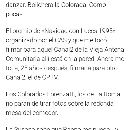
danzar. Bolichera la Colorada. Como
pocas.
El premio de «Navidad con Luces 1995»,
organizado por el CAS y que me tocó
filmar para aquel Canal2 de la Vieja Antena
Comunitaria allí está en la pared. Ahora me
toca, 25 años después, filmarla para otro
Canal2, el de CPTV.
Los Colorados Lorenzatti, los de La Roma,
no paran de tirar fotos sobre la redonda
mesa del comedor.
La Susana sabe que Pappo me puede… y