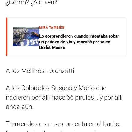
¿Cómo? ¿A quién?
MIRÁ TAMBIÉN
Lo sorprendieron cuando intentaba robar
un pedazo de vía y marchó preso en
Bialet Massé
A los Mellizos Lorenzatti.
A los Colorados Susana y Mario que
nacieron por allí hace 66 pirulos… y por allí
anda aún.
Tremendos eran, se comenta en el barrio.