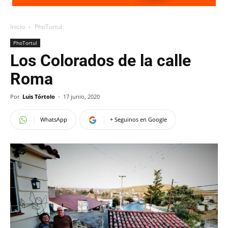
Inicio
PhoTortul
PhoTortul
Los Colorados de la calle
Roma
Por
Luis Tórtolo
-
17 junio, 2020
WhatsApp
+ Seguinos en Google