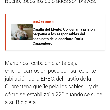
Bueno, todos los colorados son bravos.
MIRÁ TAMBIÉN
Capilla del Monte: Condenan a prisión
perpetua a los responsables del
asesinato de la escritora Doris
Cappenberg
Mario nos recibe en planta baja,
chichoneamos un poco con su reciente
jubilación de la EPEC, del hastío de la
Cuarentena que ‘le pela los cables’… y de
cómo se ‘estabiliza’ a 220 cuando se sube
a su Bicicleta.