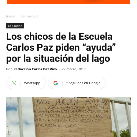
Inicio
La Ciudad
La Ciudad
Los chicos de la Escuela
Carlos Paz piden “ayuda”
por la situación del lago
Por
Redacción Carlos Paz Vivo
-
27 marzo, 2017
WhatsApp
+ Seguinos en Google