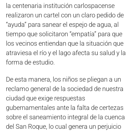
la centenaria institución carlospacense
realizaron un cartel con un claro pedido de
“ayuda” para sanear el espejo de agua, al
tiempo que solicitaron “empatía” para que
los vecinos entiendan que la situación que
atraviesa el río y el lago afecta su salud y la
forma de estudio.
De esta manera, los niños se pliegan a un
reclamo general de la sociedad de nuestra
ciudad que exige respuestas
gubernamentales ante la falta de certezas
sobre el saneamiento integral de la cuenca
del San Roque, lo cual genera un perjuicio