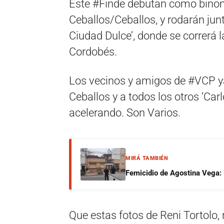
Este #Finde debutan como binomio
Ceballos/Ceballos, y rodarán jun
Ciudad Dulce’, donde se correrá 
Cordobés.
Los vecinos y amigos de #VCP y
Ceballos y a todos los otros ‘Ca
acelerando. Son Varios.
MIRÁ TAMBIÉN
Femicidio de Agostina Vega: 
Que estas fotos de Reni Tortolo, 