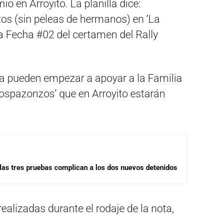
 en Arroyito. La planilla dice:
tos (sin peleas de hermanos) en ‘La
la Fecha #02 del certamen del Rally
a pueden empezar a apoyar a la Familia
rlospazonzos’ que en Arroyito estarán
las tres pruebas complican a los dos nuevos detenidos
realizadas durante el rodaje de la nota,