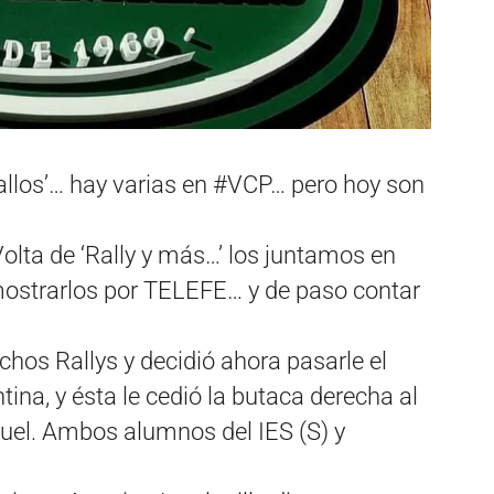
allos’… hay varias en #VCP… pero hoy son
olta de ‘Rally y más…’ los juntamos en
 mostrarlos por TELEFE… y de paso contar
hos Rallys y decidió ahora pasarle el
tina, y ésta le cedió la butaca derecha al
uel. Ambos alumnos del IES (S) y