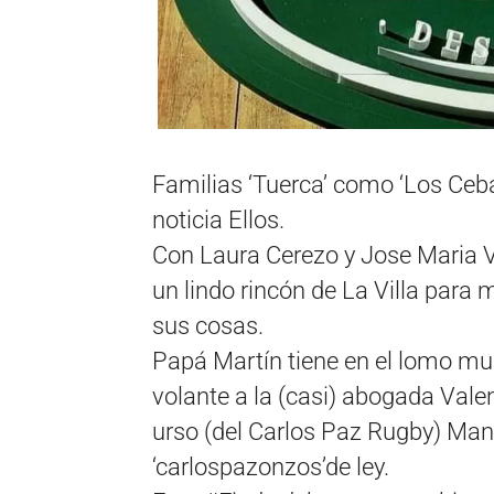
Familias ‘Tuerca’ como ‘Los Ceb
noticia Ellos.
Con Laura Cerezo y Jose Maria V
un lindo rincón de La Villa para
sus cosas.
Papá Martín tiene en el lomo muc
volante a la (casi) abogada Valen
urso (del Carlos Paz Rugby) Man
‘carlospazonzos’de ley.