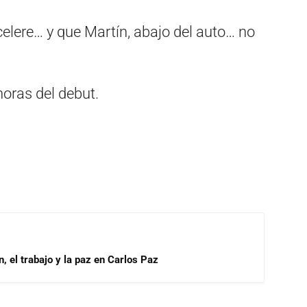
celere… y que Martín, abajo del auto… no
horas del debut.
, el trabajo y la paz en Carlos Paz