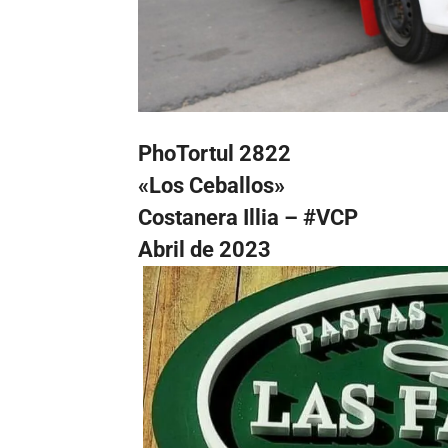
PhoTortul 2822
«Los Ceballos»
Costanera Illia – #VCP
Abril de 2023