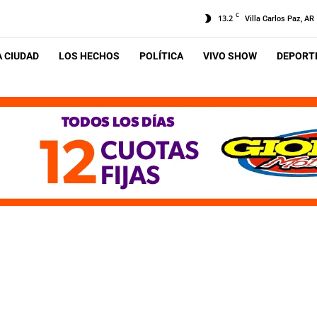
C
13.2
Villa Carlos Paz, AR
A CIUDAD
LOS HECHOS
POLÍTICA
VIVO SHOW
DEPORTE