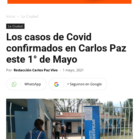
Inicio
La Ciudad
La Ciudad
Los casos de Covid
confirmados en Carlos Paz
este 1° de Mayo
Por
Redacción Carlos Paz Vivo
-
1 mayo, 2021
WhatsApp
+ Seguinos en Google