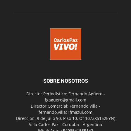
SOBRE NOSOTROS
Director Periodístico: Fernando Agüero -
fgaguero@gmail.com
Director Comercial: Fernando Villa -
fernando.villa@fmazul.com
Dirección: 9 de Julio 90. Piso 10. Of 107.(X5152EYN)
Villa Carlos Paz - Córdoba - Argentina
WhatsApp: +5493541585147