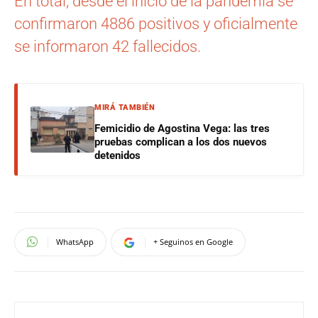
En total, desde el inicio de la pandemia se
confirmaron 4886 positivos y oficialmente
se informaron 42 fallecidos.
MIRÁ TAMBIÉN
Femicidio de Agostina Vega: las tres
pruebas complican a los dos nuevos
detenidos
WhatsApp
+ Seguinos en Google