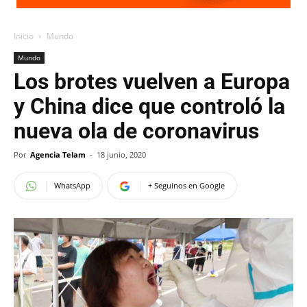
Inicio
Mundo
Mundo
Los brotes vuelven a Europa
y China dice que controló la
nueva ola de coronavirus
Por
Agencia Telam
-
18 junio, 2020
WhatsApp
+ Seguinos en Google