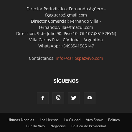
Director Periodístico: Fernando Agüero -
fgaguero@gmail.com
Director Comercial: Fernando Villa -
fernando.villa@fmazul.com
Dirección: 9 de Julio 90. Piso 10. Of 107.(X5152EYN)
Villa Carlos Paz - Córdoba - Argentina
WhatsApp: +5493541585147
Contáctanos:
info@carlospazvivo.com
SÍGUENOS
Ultimas Noticias
Los Hechos
La Ciudad
Vivo Show
Política
Punilla Vivo
Negocios
Política de Privacidad