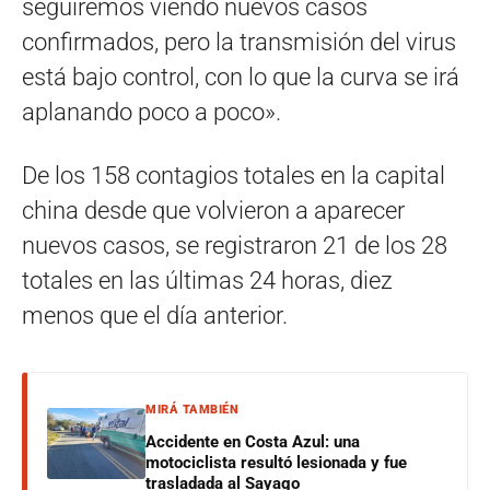
seguiremos viendo nuevos casos
confirmados, pero la transmisión del virus
está bajo control, con lo que la curva se irá
aplanando poco a poco».
De los 158 contagios totales en la capital
china desde que volvieron a aparecer
nuevos casos, se registraron 21 de los 28
totales en las últimas 24 horas, diez
menos que el día anterior.
MIRÁ TAMBIÉN
Accidente en Costa Azul: una
motociclista resultó lesionada y fue
trasladada al Sayago