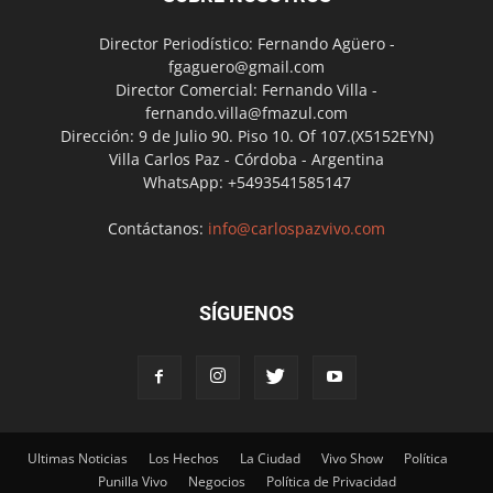
Director Periodístico: Fernando Agüero -
fgaguero@gmail.com
Director Comercial: Fernando Villa -
fernando.villa@fmazul.com
Dirección: 9 de Julio 90. Piso 10. Of 107.(X5152EYN)
Villa Carlos Paz - Córdoba - Argentina
WhatsApp: +5493541585147
Contáctanos:
info@carlospazvivo.com
SÍGUENOS
Ultimas Noticias
Los Hechos
La Ciudad
Vivo Show
Política
Punilla Vivo
Negocios
Política de Privacidad