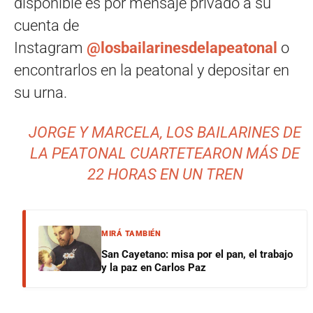
disponible es por mensaje privado a su
cuenta de
Instagram
@losbailarinesdelapeatonal
o
encontrarlos en la peatonal y depositar en
su urna.
JORGE Y MARCELA, LOS BAILARINES DE
LA PEATONAL CUARTETEARON MÁS DE
22 HORAS EN UN TREN
MIRÁ TAMBIÉN
San Cayetano: misa por el pan, el trabajo
y la paz en Carlos Paz