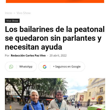
Inicio
Vivo Show
Vivo Show
Los bailarines de la peatonal
se quedaron sin parlantes y
necesitan ayuda
Por
Redacción Carlos Paz Vivo
-
20 abril, 2022
WhatsApp
+ Seguinos en Google