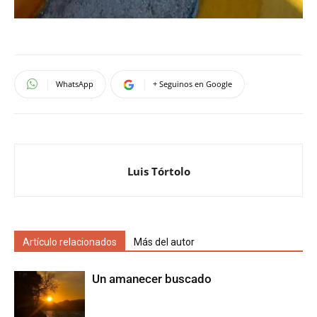
WhatsApp
+ Seguinos en Google
Luis Tórtolo
Artículo relacionados
Más del autor
Un amanecer buscado