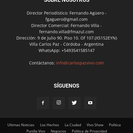
Director Periodístico: Fernando Agüero -
fgaguero@gmail.com
Director Comercial: Fernando Villa -
fernando.villa@fmazul.com
Dirección: 9 de Julio 90. Piso 10. Of 107.(X5152EYN)
Villa Carlos Paz - Córdoba - Argentina
WhatsApp: +5493541585147
Contáctanos:
info@carlospazvivo.com
SÍGUENOS
Ultimas Noticias
Los Hechos
La Ciudad
Vivo Show
Política
Punilla Vivo
Negocios
Política de Privacidad