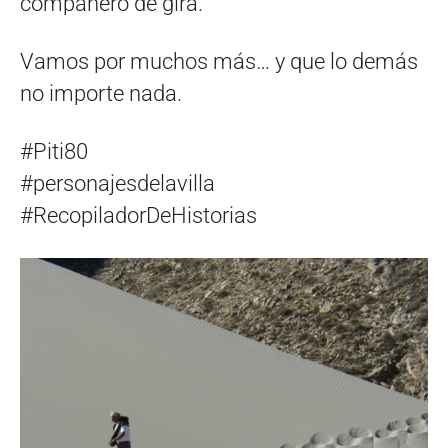
compañero de gira.
Vamos por muchos más… y que lo demás
no importe nada.
#Piti80
#personajesdelavilla
#RecopiladorDeHistorias