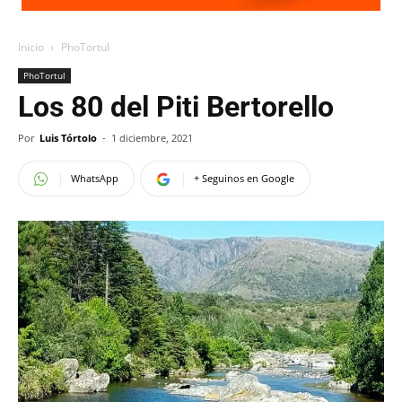
Inicio
PhoTortul
PhoTortul
Los 80 del Piti Bertorello
Por
Luis Tórtolo
-
1 diciembre, 2021
WhatsApp
+ Seguinos en Google