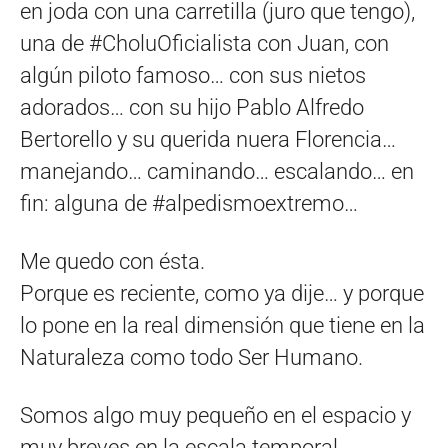
en joda con una carretilla (juro que tengo),
una de #CholuOficialista con Juan, con
algún piloto famoso… con sus nietos
adorados… con su hijo Pablo Alfredo
Bertorello y su querida nuera Florencia…
manejando… caminando… escalando… en
fin: alguna de #alpedismoextremo…
Me quedo con ésta.
Porque es reciente, como ya dije… y porque
lo pone en la real dimensión que tiene en la
Naturaleza como todo Ser Humano.
Somos algo muy pequeño en el espacio y
muy breves en la escala temporal.