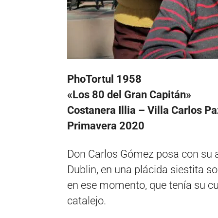
PhoTortul 1958
«Los 80 del Gran Capitán»
Costanera Illia – Villa Carlos Pa
Primavera 2020
Don Carlos Gómez posa con su amo
Dublin, en una plácida siestita s
en ese momento, que tenía su cu
catalejo.