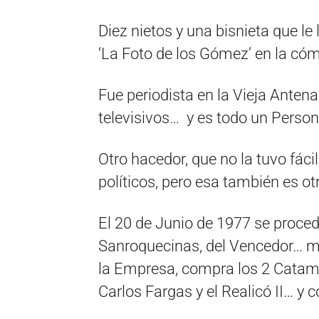
Diez nietos y una bisnieta que le
‘La Foto de los Gómez’ en la có
Fue periodista en la Vieja Anten
televisivos… y es todo un Persona
Otro hacedor, que no la tuvo fác
políticos, pero esa también es otr
El 20 de Junio de 1977 se proced
Sanroquecinas, del Vencedor… m
la Empresa, compra los 2 Catamar
Carlos Fargas y el Realicó II… y 