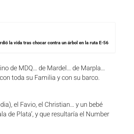
dió la vida tras chocar contra un árbol en la ruta E-56
, vino de MDQ… de Mardel… de Marpla…
 con toda su Familia y con su barco.
dia), el Favio, el Christian… y un bebé
la de Plata’, y que resultaría el Number