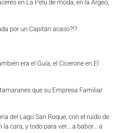
ceres en La Pelu de moda, en la Argeo,
da por un Capitán acaso?!?
ambién era el Guía, el Cicerone en El
Catamaranes que su Empresa Familiar
toria del Lago San Roque, con el ruido de
n la cara, y todo para ver… a babor… a