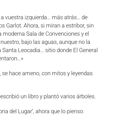
ate a vuestra izquierda… más atrás… de
os Garlot. Ahora, si miran a estribor, sin
a moderna Sala de Convenciones y el
 nuestro, bajo las aguas, aunque no la
a Santa Leocadia… sitio donde El General
rentaron…»
ue, se hace ameno, con mitos y leyendas
scribió un libro y plantó varios árboles.
oria del Lugar’, ahora que lo pienso.