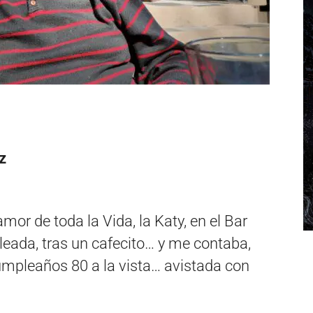
z
r de toda la Vida, la Katy, en el Bar
oleada, tras un cafecito… y me contaba,
mpleaños 80 a la vista… avistada con