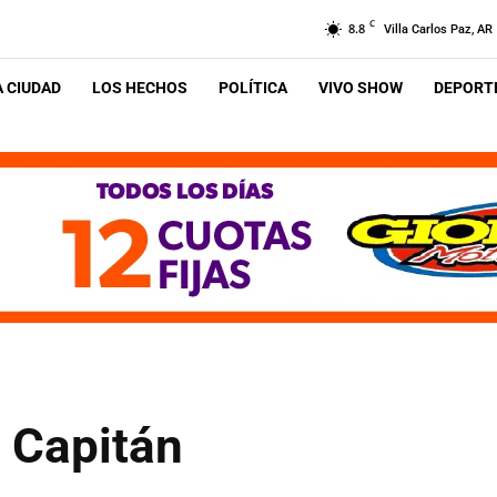
C
8.8
Villa Carlos Paz, AR
A CIUDAD
LOS HECHOS
POLÍTICA
VIVO SHOW
DEPORTE
 Capitán