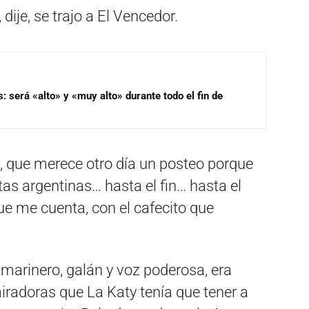
 dije, se trajo a El Vencedor.
s: será «alto» y «muy alto» durante todo el fin de
, que merece otro día un posteo porque
rutas argentinas… hasta el fin… hasta el
e me cuenta, con el cafecito que
marinero, galán y voz poderosa, era
radoras que La Katy tenía que tener a