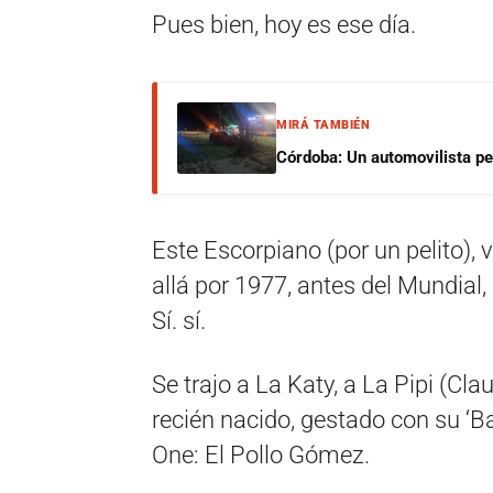
Pues bien, hoy es ese día.
MIRÁ TAMBIÉN
Córdoba: Un automovilista per
Este Escorpiano (por un pelito)
allá por 1977, antes del Mundial,
Sí. sí.
Se trajo a La Katy, a La Pipi (Clau
recién nacido, gestado con su ‘Ba
One: El Pollo Gómez.