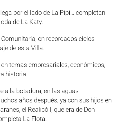
 llega por el lado de La Pipi… completan
moda de La Katy.
a Comunitaria, en recordados ciclos
je de esta Villa.
il en temas empresariales, económicos,
a historia.
e a la botadura, en las aguas
uchos años después, ya con sus hijos en
anes, el Realicó I, que era de Don
completa La Flota.