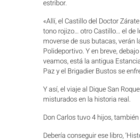
estribor.
«Allí, el Castillo del Doctor Zár
tono rojizo… otro Castillo… el de l
moverse de sus butacas, verán l
Polideportivo. Y en breve, debajo
veamos, está la antigua Estanci
Paz y el Brigadier Bustos se enf
Y así, el viaje al Dique San Roq
misturados en la historia real.
Don Carlos tuvo 4 hijos, también e
Debería conseguir ese libro, ‘Hist