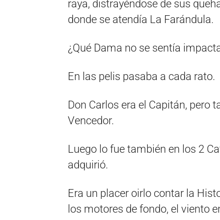
raya, distrayéndose de sus queha
donde se atendía La Farándula.
¿Qué Dama no se sentía impacta
En las pelis pasaba a cada rato.
Don Carlos era el Capitán, pero t
Vencedor.
Luego lo fue también en los 2 
adquirió.
Era un placer oirlo contar la His
los motores de fondo, el viento e