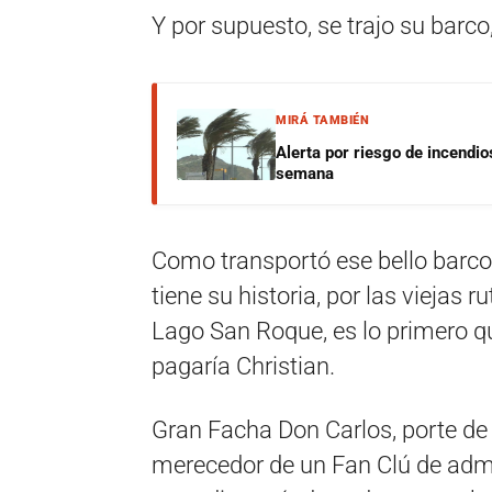
Y por supuesto, se trajo su barco,
MIRÁ TAMBIÉN
Alerta por riesgo de incendio
semana
Como transportó ese bello barco
tiene su historia, por las viejas 
Lago San Roque, es lo primero qu
pagaría Christian.
Gran Facha Don Carlos, porte de 
merecedor de un Fan Clú de admi