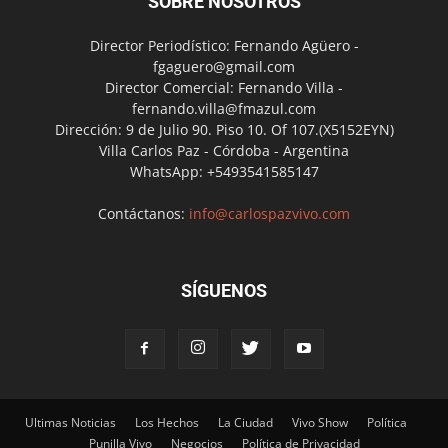
SOBRE NOSOTROS
Director Periodístico: Fernando Agüero -
fgaguero@gmail.com
Director Comercial: Fernando Villa -
fernando.villa@fmazul.com
Dirección: 9 de Julio 90. Piso 10. Of 107.(X5152EYN)
Villa Carlos Paz - Córdoba - Argentina
WhatsApp: +5493541585147
Contáctanos:
info@carlospazvivo.com
SÍGUENOS
Ultimas Noticias
Los Hechos
La Ciudad
Vivo Show
Política
Punilla Vivo
Negocios
Política de Privacidad