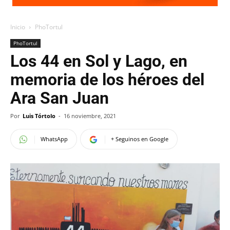
Inicio
PhoTortul
PhoTortul
Los 44 en Sol y Lago, en
memoria de los héroes del
Ara San Juan
Por
Luis Tórtolo
-
16 noviembre, 2021
WhatsApp
+ Seguinos en Google