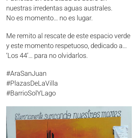
nuestras irredentas aguas australes.
No es momento… no es lugar.
Me remito al rescate de este espacio verde
y este momento respetuoso, dedicado a…
‘Los 44’… para no olvidarlos.
#AraSanJuan
#PlazasDeLaVilla
#BarrioSolYLago