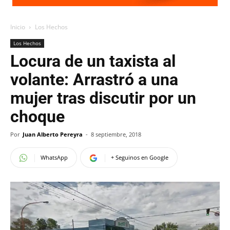
Inicio
Los Hechos
Los Hechos
Locura de un taxista al
volante: Arrastró a una
mujer tras discutir por un
choque
Por
Juan Alberto Pereyra
-
8 septiembre, 2018
WhatsApp
+ Seguinos en Google