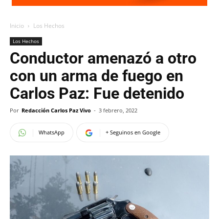
Inicio
Los Hechos
Los Hechos
Conductor amenazó a otro
con un arma de fuego en
Carlos Paz: Fue detenido
Por
Redacción Carlos Paz Vivo
-
3 febrero, 2022
WhatsApp
+ Seguinos en Google