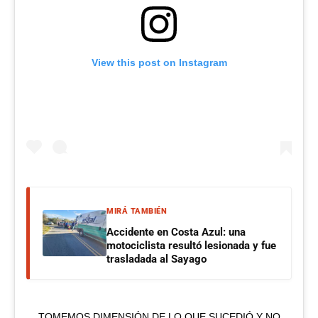
View this post on Instagram
MIRÁ TAMBIÉN
Accidente en Costa Azul: una
motociclista resultó lesionada y fue
trasladada al Sayago
TOMEMOS DIMENSIÓN DE LO QUE SUCEDIÓ Y NO