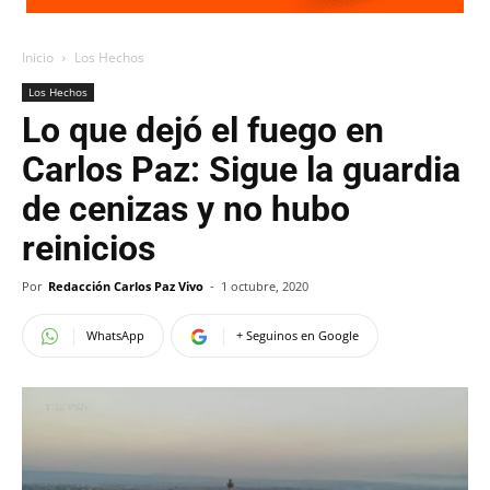
Inicio
Los Hechos
Los Hechos
Lo que dejó el fuego en
Carlos Paz: Sigue la guardia
de cenizas y no hubo
reinicios
Por
Redacción Carlos Paz Vivo
-
1 octubre, 2020
WhatsApp
+ Seguinos en Google