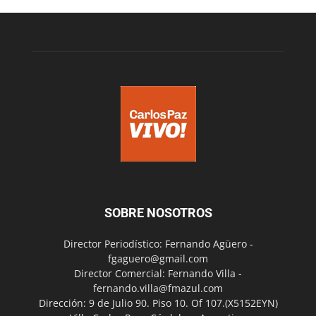
SOBRE NOSOTROS
Director Periodístico: Fernando Agüero -
fgaguero@gmail.com
Director Comercial: Fernando Villa -
fernando.villa@fmazul.com
Dirección: 9 de Julio 90. Piso 10. Of 107.(X5152EYN)