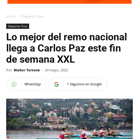
Inicio
Deporte Vivo
Deporte Vivo
Lo mejor del remo nacional
llega a Carlos Paz este fin
de semana XXL
Por
Walter Tortone
-
24 mayo, 2023
WhatsApp
+ Seguinos en Google