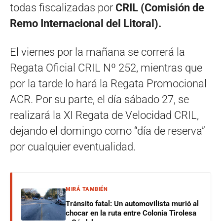
todas fiscalizadas por
CRIL (Comisión de
Remo Internacional del Litoral).
El viernes por la mañana se correrá la
Regata Oficial CRIL Nº 252, mientras que
por la tarde lo hará
la Regata Promocional
ACR.
Por su parte, el día sábado 27, se
realizará la XI Regata de Velocidad CRIL,
dejando
el domingo como “día de reserva”
por cualquier eventualidad.
MIRÁ TAMBIÉN
Tránsito fatal: Un automovilista murió al
chocar en la ruta entre Colonia Tirolesa