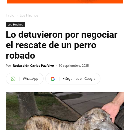
Inicio
Los Hechos
Los Hechos
Lo detuvieron por negociar
el rescate de un perro
robado
Por
Redacción Carlos Paz Vivo
-
10 septiembre, 2025
WhatsApp
+ Seguinos en Google