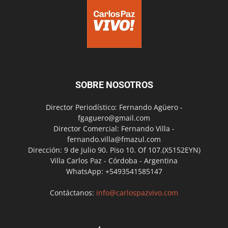
SOBRE NOSOTROS
Director Periodístico: Fernando Agüero -
fgaguero@gmail.com
Director Comercial: Fernando Villa -
fernando.villa@fmazul.com
Dirección: 9 de Julio 90. Piso 10. Of 107.(X5152EYN)
Villa Carlos Paz - Córdoba - Argentina
WhatsApp: +5493541585147
Contáctanos:
info@carlospazvivo.com