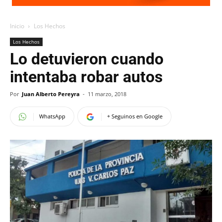
Inicio
Los Hechos
Los Hechos
Lo detuvieron cuando
intentaba robar autos
Por
Juan Alberto Pereyra
-
11 marzo, 2018
WhatsApp
+ Seguinos en Google