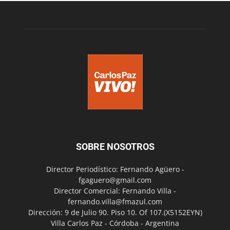
SOBRE NOSOTROS
Director Periodístico: Fernando Agüero -
fgaguero@gmail.com
Director Comercial: Fernando Villa -
fernando.villa@fmazul.com
Dirección: 9 de Julio 90. Piso 10. Of 107.(X5152EYN)
Villa Carlos Paz - Córdoba - Argentina