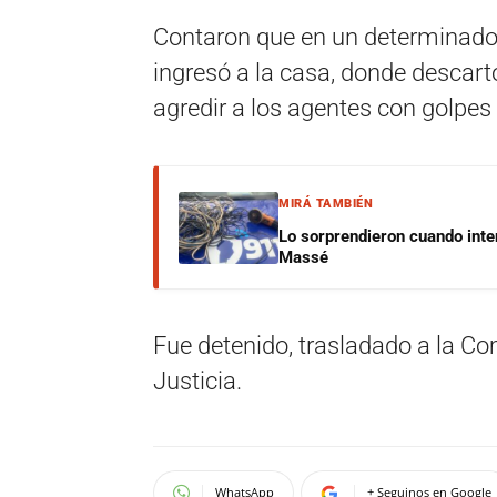
Contaron que en un determinad
ingresó a la casa, donde descartó
agredir a los agentes con golpes
MIRÁ TAMBIÉN
Lo sorprendieron cuando inte
Massé
Fue detenido, trasladado a la Co
Justicia.
WhatsApp
+ Seguinos en Google