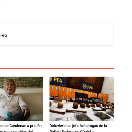
Vivo
Monte: Condenan a prisión
Detuvieron al jefe Antidrogas de la
os responsables del
Policía Federal en Córdoba