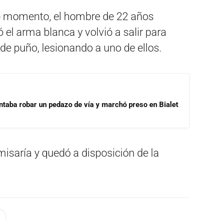
o momento, el hombre de 22 años
 el arma blanca y volvió a salir para
 de puño, lesionando a uno de ellos.
ntaba robar un pedazo de vía y marchó preso en Bialet
misaría y quedó a disposición de la