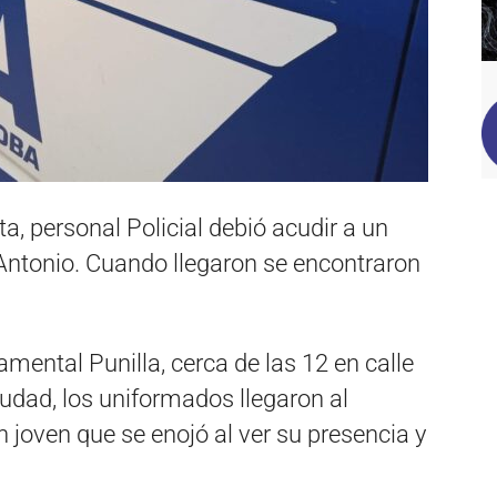
a, personal Policial debió acudir a un
 Antonio. Cuando llegaron se encontraron
mental Punilla, cerca de las 12 en calle
udad, los uniformados llegaron al
 joven que se enojó al ver su presencia y