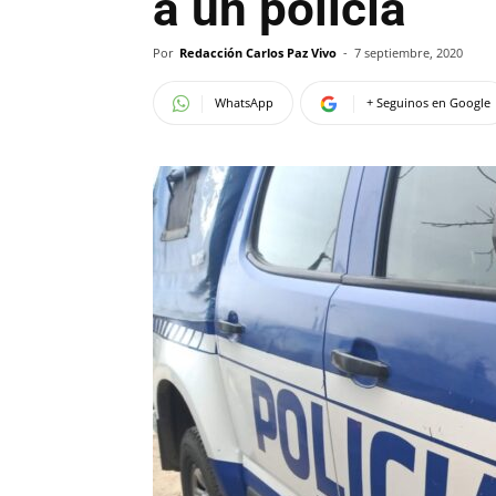
a un policía
Por
Redacción Carlos Paz Vivo
-
7 septiembre, 2020
WhatsApp
+ Seguinos en Google