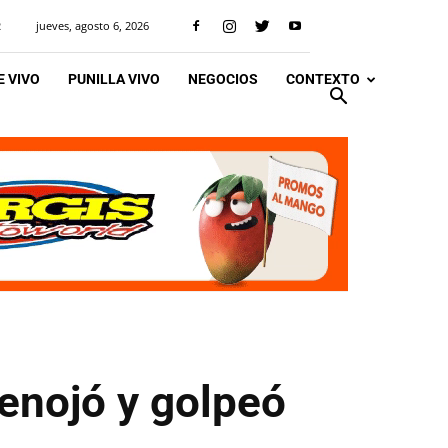
jueves, agosto 6, 2026
R
 VIVO
PUNILLA VIVO
NEGOCIOS
CONTEXTO
 enojó y golpeó