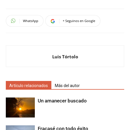
WhatsApp
+ Seguinos en Google
Luis Tórtolo
Artículo relacionados
Más del autor
Un amanecer buscado
Fracasé con todo éxito