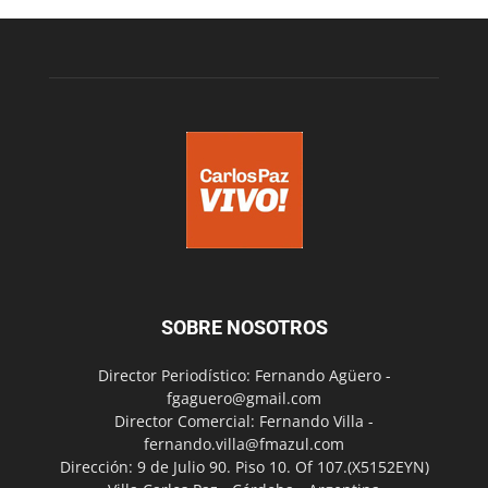
SOBRE NOSOTROS
Director Periodístico: Fernando Agüero -
fgaguero@gmail.com
Director Comercial: Fernando Villa -
fernando.villa@fmazul.com
Dirección: 9 de Julio 90. Piso 10. Of 107.(X5152EYN)