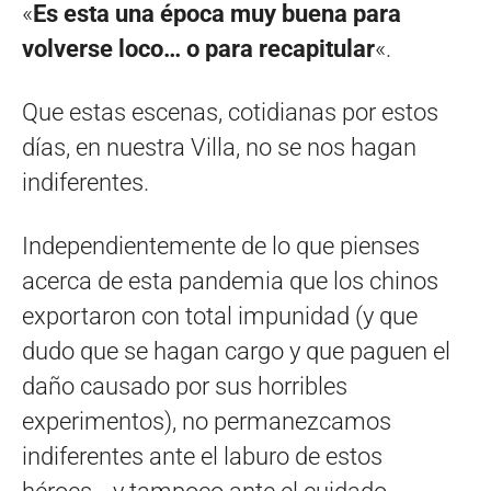
«
Es esta una época muy buena para
volverse loco… o para recapitular
«.
Que estas escenas, cotidianas por estos
días, en nuestra Villa, no se nos hagan
indiferentes.
Independientemente de lo que pienses
acerca de esta pandemia que los chinos
exportaron con total impunidad (y que
dudo que se hagan cargo y que paguen el
daño causado por sus horribles
experimentos), no permanezcamos
indiferentes ante el laburo de estos