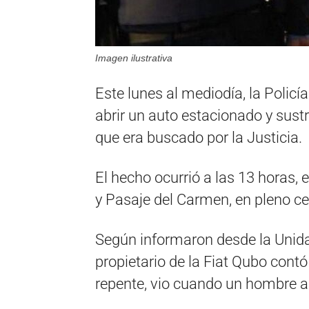
Imagen ilustrativa
Este lunes al mediodía, la Polic
abrir un auto estacionado y sust
que era buscado por la Justicia.
El hecho ocurrió a las 13 horas, 
y Pasaje del Carmen, en pleno cen
Según informaron desde la Unida
propietario de la Fiat Qubo contó
repente, vio cuando un hombre abr