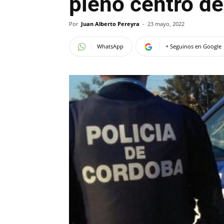
pleno centro de
Por
Juan Alberto Pereyra
-
23 mayo, 2022
WhatsApp
+ Seguinos en Google