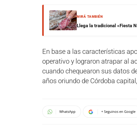
MIRÁ TAMBIÉN
Llega la tradicional «Fiesta
En base a las características ap
operativo y lograron atrapar al 
cuando chequearon sus datos des
años oriundo de Córdoba capital,
WhatsApp
+ Seguinos en Google