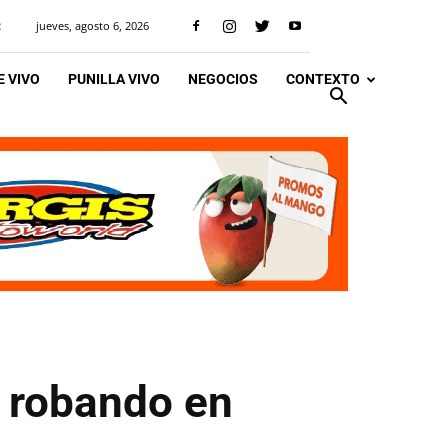
jueves, agosto 6, 2026
R
 VIVO
PUNILLA VIVO
NEGOCIOS
CONTEXTO
n robando en