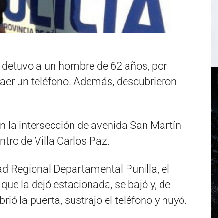
ía detuvo a un hombre de 62 años, por
raer un teléfono. Además, descubrieron
en la intersección de avenida San Martín
tro de Villa Carlos Paz.
d Regional Departamental Punilla, el
 que la dejó estacionada, se bajó y, de
ió la puerta, sustrajo el teléfono y huyó.