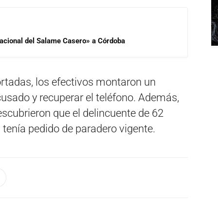
 Nacional del Salame Casero» a Córdoba
ortadas, los efectivos montaron un
acusado y recuperar el teléfono. Además,
cubrieron que el delincuente de 62
 tenía pedido de paradero vigente.