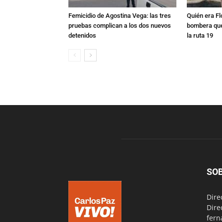
Femicidio de Agostina Vega: las tres
Quién era Fl
pruebas complican a los dos nuevos
bombera que
detenidos
la ruta 19
SO
Dire
Dire
fern