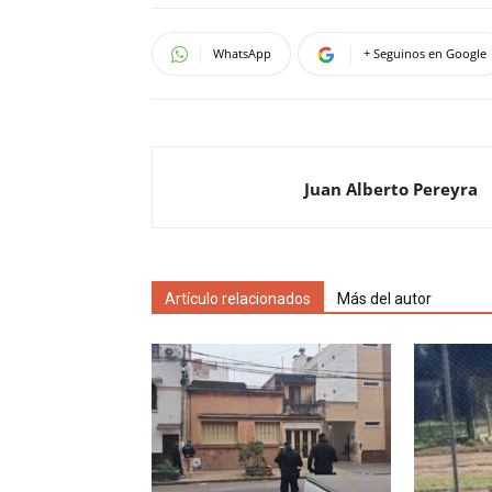
WhatsApp
+ Seguinos en Google
Juan Alberto Pereyra
Artículo relacionados
Más del autor