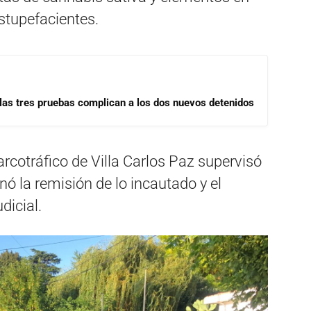
Estupefacientes.
las tres pruebas complican a los dos nuevos detenidos
arcotráfico de Villa Carlos Paz supervisó
enó la remisión de lo incautado y el
dicial.