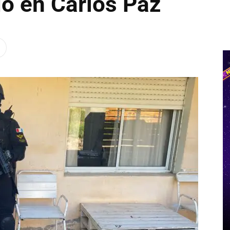
ío en Carlos Paz