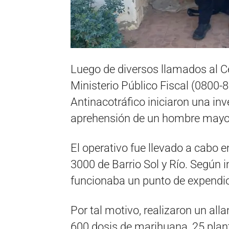
Luego de diversos llamados al 
Ministerio Público Fiscal (0800-8
Antinacotráfico iniciaron una in
aprehensión de un hombre mayor 
El operativo fue llevado a cabo e
3000 de Barrio Sol y Río. Según i
funcionaba un punto de expendio 
Por tal motivo, realizaron un al
600 dosis de marihuana, 25 plan