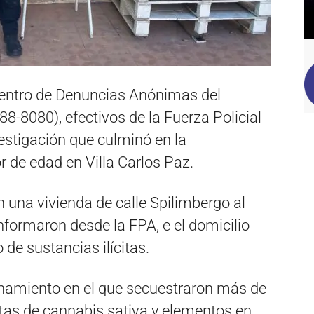
Centro de Denuncias Anónimas del
88-8080), efectivos de la Fuerza Policial
vestigación que culminó en la
de edad en Villa Carlos Paz.
n una vivienda de calle Spilimbergo al
nformaron desde la FPA, e el domicilio
de sustancias ilícitas.
lanamiento en el que secuestraron más de
tas de cannabis sativa y elementos en