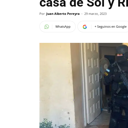
casa de Sol y R
Por
Juan Alberto Pereyra
-
29 marzo, 2023
WhatsApp
+ Seguinos en Google