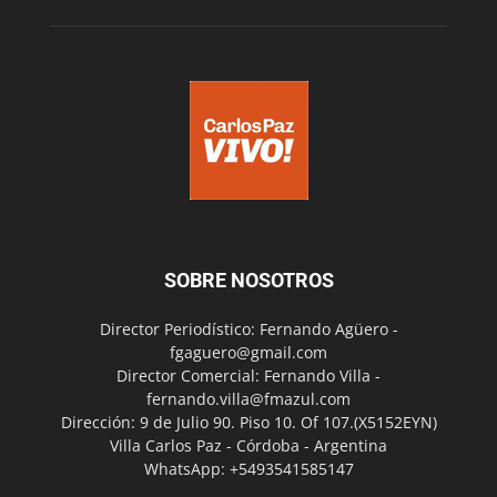
SOBRE NOSOTROS
Director Periodístico: Fernando Agüero -
fgaguero@gmail.com
Director Comercial: Fernando Villa -
fernando.villa@fmazul.com
Dirección: 9 de Julio 90. Piso 10. Of 107.(X5152EYN)
Villa Carlos Paz - Córdoba - Argentina
WhatsApp: +5493541585147