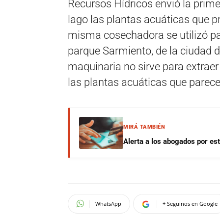
Recursos Hídricos envió la prim
lago las plantas acuáticas que pr
misma cosechadora se utilizó par
parque Sarmiento, de la ciudad 
maquinaria no sirve para extraer 
las plantas acuáticas que parec
MIRÁ TAMBIÉN
Alerta a los abogados por est
WhatsApp
+ Seguinos en Google