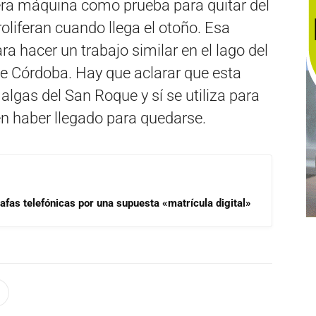
era máquina como prueba para quitar del
oliferan cuando llega el otoño. Esa
a hacer un trabajo similar en el lago del
de Córdoba. Hay que aclarar que esta
algas del San Roque y sí se utiliza para
en haber llegado para quedarse.
afas telefónicas por una supuesta «matrícula digital»