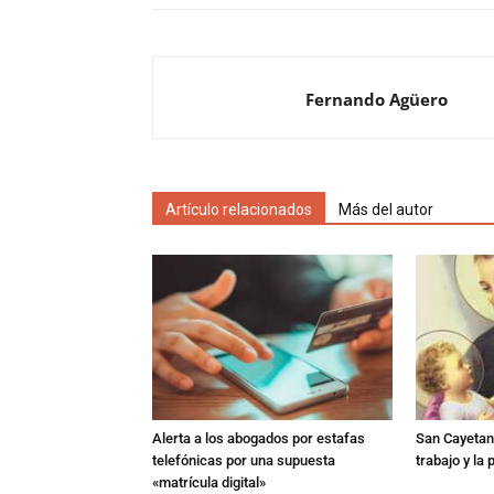
Fernando Agüero
Artículo relacionados
Más del autor
Alerta a los abogados por estafas
San Cayetano
telefónicas por una supuesta
trabajo y la
«matrícula digital»