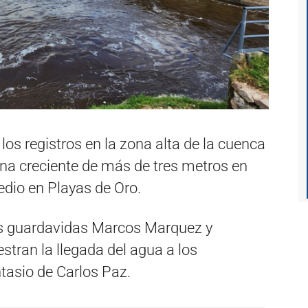
s registros en la zona alta de la cuenca
una creciente de más de tres metros en
dio en Playas de Oro.
os guardavidas Marcos Marquez y
tran la llegada del agua a los
ntasio de Carlos Paz.