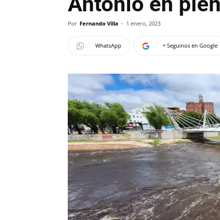
Antonio en plen
Por
Fernando Villa
-
1 enero, 2023
WhatsApp
+ Seguinos en Google