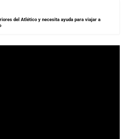
riores del Atlético y necesita ayuda para viajar a
o