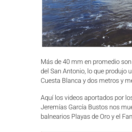
Más de 40 mm en promedio son lo
del San Antonio, lo que produjo 
Cuesta Blanca y dos metros y me
Aquí los videos aportados por l
Jeremías García Bustos nos mues
balnearios Playas de Oro y el Fa