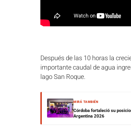
Después de las 10 horas la crecie
importante caudal de agua ingr
lago San Roque.
MIRÁ TAMBIÉN
Córdoba fortaleció su posici
Argentina 2026