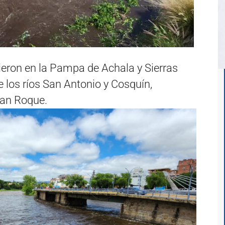
ieron en la Pampa de Achala y Sierras
 los ríos San Antonio y Cosquín,
 San Roque.