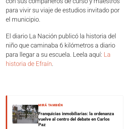
con sus compañeros de curso y maestros
para vivir su viaje de estudios invitado por
el municipio.
El diario La Nación publicó la historia del
niño que caminaba 6 kilómetros a diario
para llegar a su escuela. Leela aquí:
La
historia de Efraín
.
MIRÁ TAMBIÉN
Franquicias inmobiliarias: la ordenanza
vuelve al centro del debate en Carlos
Paz