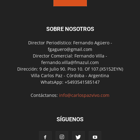
SOBRE NOSOTROS
Director Periodístico: Fernando Agüero -
fgaguero@gmail.com
Director Comercial: Fernando Villa -
fernando.villa@fmazul.com
Dirección: 9 de Julio 90. Piso 10. Of 107.(X5152EYN)
Villa Carlos Paz - Córdoba - Argentina
WhatsApp: +5493541585147
Contáctanos:
info@carlospazvivo.com
SÍGUENOS