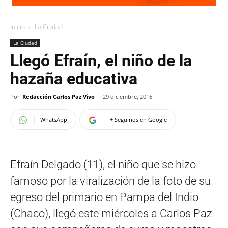
Inicio
La Ciudad
La Ciudad
Llegó Efraín, el niño de la
hazaña educativa
Por
Redacción Carlos Paz Vivo
-
29 diciembre, 2016
WhatsApp
+ Seguinos en Google
Efraín Delgado (11), el niño que se hizo
famoso por la viralización de la foto de su
egreso del primario en Pampa del Indio
(Chaco), llegó este miércoles a Carlos Paz