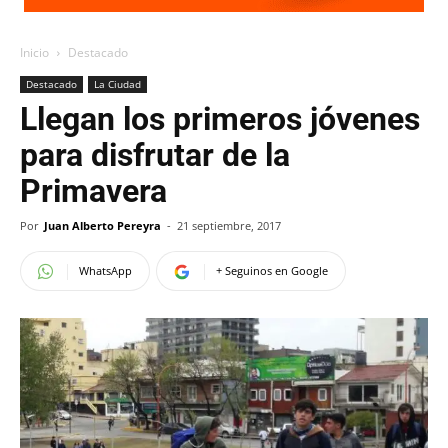
Inicio
Destacado
Destacado
La Ciudad
Llegan los primeros jóvenes
para disfrutar de la
Primavera
Por
Juan Alberto Pereyra
-
21 septiembre, 2017
WhatsApp
+ Seguinos en Google