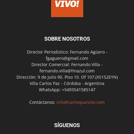
SOBRE NOSOTROS
Director Periodístico: Fernando Agüero -
fgaguero@gmail.com
Director Comercial: Fernando Villa -
fernando.villa@fmazul.com
Dirección: 9 de Julio 90. Piso 10. Of 107.(X5152EYN)
Villa Carlos Paz - Córdoba - Argentina
WhatsApp: +5493541585147
Contáctanos:
info@carlospazvivo.com
SÍGUENOS