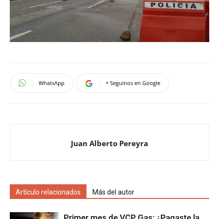
WhatsApp
+ Seguinos en Google
Juan Alberto Pereyra
Artículo relacionados
Más del autor
Primer mes de VCP Gas: ¿Pagaste la