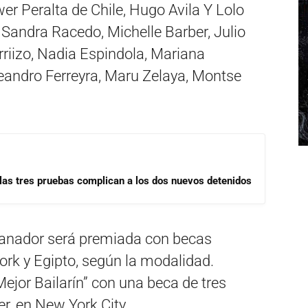
r Peralta de Chile, Hugo Avila Y Lolo
 Sandra Racedo, Michelle Barber, Julio
riizo, Nadia Espindola, Mariana
eandro Ferreyra, Maru Zelaya, Montse
las tres pruebas complican a los dos nuevos detenidos
ganador será premiada con becas
rk y Egipto, según la modalidad.
jor Bailarín” con una beca de tres
, en New York City.