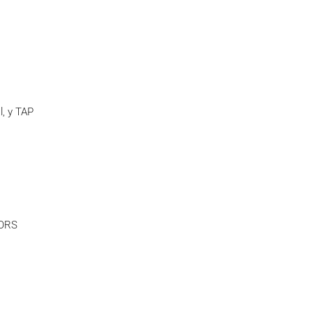
, y TAP
IORS