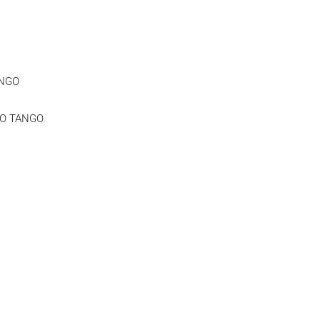
ANGO
RIO TANGO