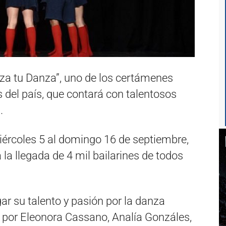
anza tu Danza”, uno de los certámenes
 del país, que contará con talentosos
.
miércoles 5 al domingo 16 de septiembre,
 la llegada de 4 mil bailarines de todos
r su talento y pasión por la danza
o por Eleonora Cassano, Analía Gonzáles,