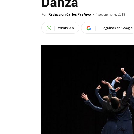
Danza”
Por
Redacción Carlos Paz Vivo
-
4 septiembre, 2018
WhatsApp
+ Seguinos en Google