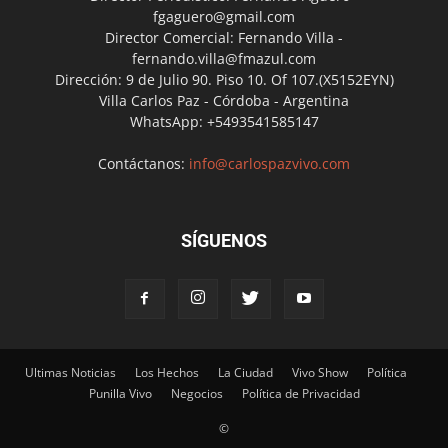
fgaguero@gmail.com
Director Comercial: Fernando Villa -
fernando.villa@fmazul.com
Dirección: 9 de Julio 90. Piso 10. Of 107.(X5152EYN)
Villa Carlos Paz - Córdoba - Argentina
WhatsApp: +5493541585147
Contáctanos:
info@carlospazvivo.com
SÍGUENOS
Ultimas Noticias
Los Hechos
La Ciudad
Vivo Show
Política
Punilla Vivo
Negocios
Política de Privacidad
©