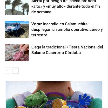
Alerta por riesgo de incendios: será
«alto» y «muy alto» durante todo el fin
de semana
Voraz incendio en Calamuchita:
despliegan un amplio operativo aéreo y
terrestre
Llega la tradicional «Fiesta Nacional del
Salame Casero» a Córdoba