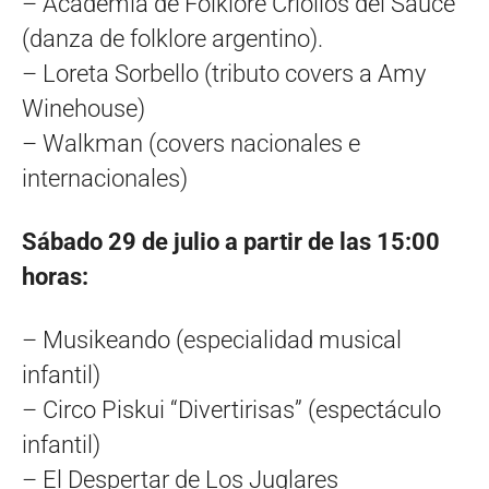
– Academia de Folklore Criollos del Sauce
(danza de folklore argentino).
– Loreta Sorbello (tributo covers a Amy
Winehouse)
– Walkman (covers nacionales e
internacionales)
Sábado 29 de julio a partir de las 15:00
horas:
– Musikeando (especialidad musical
infantil)
– Circo Piskui “Divertirisas” (espectáculo
infantil)
– El Despertar de Los Juglares