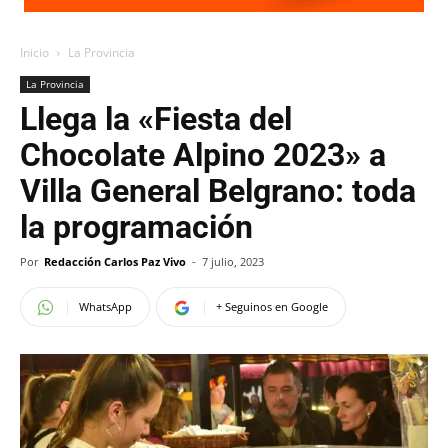
Inicio
La Provincia
La Provincia
Llega la «Fiesta del
Chocolate Alpino 2023» a
Villa General Belgrano: toda
la programación
Por
Redacción Carlos Paz Vivo
-
7 julio, 2023
WhatsApp
+ Seguinos en Google