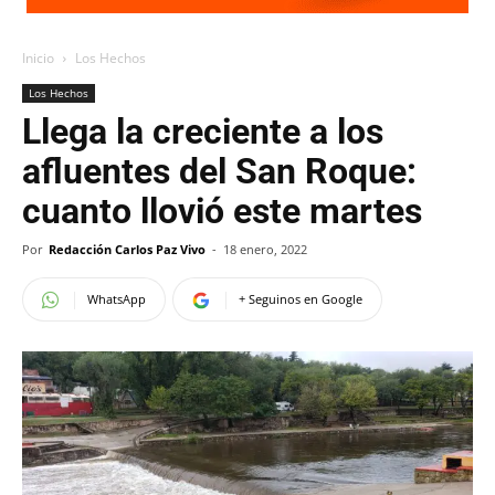
Inicio
Los Hechos
Los Hechos
Llega la creciente a los
afluentes del San Roque:
cuanto llovió este martes
Por
Redacción Carlos Paz Vivo
-
18 enero, 2022
WhatsApp
+ Seguinos en Google