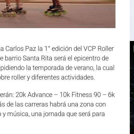
 Carlos Paz la 1° edición del VCP Roller
 barrio Santa Rita será el epicentro de
spidiendo la temporada de verano, la cual
 roller y diferentes actividades.
erán: 20k Advance – 10k Fitness 90 – 6k
ás de las carreras habrá una zona con
p y música, una jornada que será para