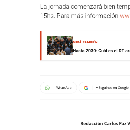
La jornada comenzará bien tempr
15hs. Para más información
www
MIRÁ TAMBIÉN
Hasta 2030: Cuál es el DT ar
WhatsApp
+ Seguinos en Google
Redacción Carlos Paz 