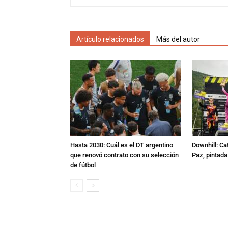
Artículo relacionados
Más del autor
Hasta 2030: Cuál es el DT argentino
Downhill: Ca
que renovó contrato con su selección
Paz, pintad
de fútbol