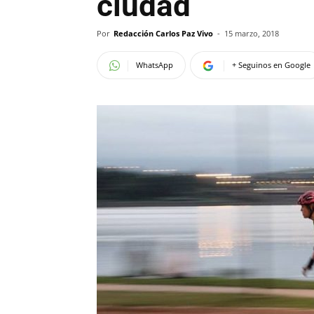
ciudad
Por
Redacción Carlos Paz Vivo
-
15 marzo, 2018
WhatsApp
+ Seguinos en Google