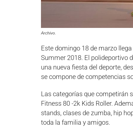
Archivo.
Este domingo 18 de marzo llega a
Summer 2018. El polideportivo de
una nueva fiesta del deporte, de
se compone de competencias sobre
Las categorías que competirán s
Fitness 80 -2k Kids Roller. Adem
stands, clases de zumba, hip ho
toda la familia y amigos.