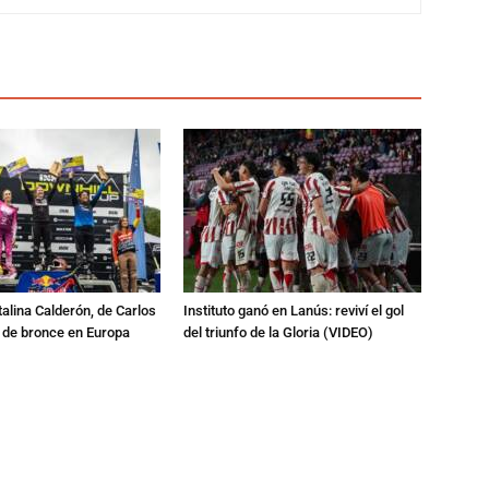
talina Calderón, de Carlos
Instituto ganó en Lanús: reviví el gol
a de bronce en Europa
del triunfo de la Gloria (VIDEO)