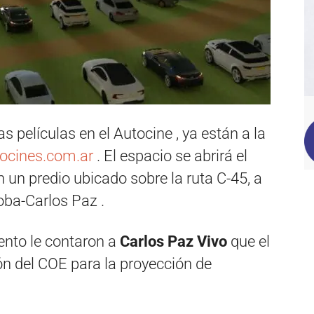
s películas en el Autocine , ya están a la
ocines.com.ar
. El espacio se abrirá el
 un predio ubicado sobre la ruta C-45, a
oba-Carlos Paz .
ento le contaron a
Carlos Paz Vivo
que el
ón del COE para la proyección de