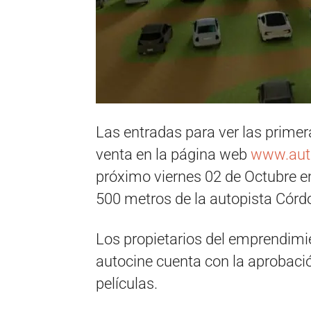
Las entradas para ver las primera
venta en la página web
www.aut
próximo viernes 02 de Octubre en
500 metros de la autopista Córd
Los propietarios del emprendimi
autocine cuenta con la aprobaci
películas.