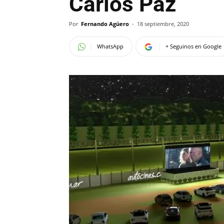
Carlos Paz
Por
Fernando Agüero
-
18 septiembre, 2020
WhatsApp
+ Seguinos en Google