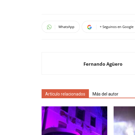
WhatsApp
+ Seguinos en Google
Fernando Agüero
Artículo relacionados
Más del autor