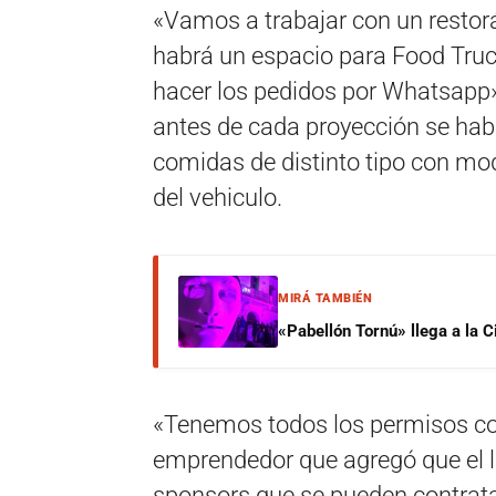
«Vamos a trabajar con un restorá
habrá un espacio para Food Truc
hacer los pedidos por Whatsapp
antes de cada proyección se habil
comidas de distinto tipo con mo
del vehiculo.
MIRÁ TAMBIÉN
«Pabellón Tornú» llega a la 
«Tenemos todos los permisos co
emprendedor que agregó que el l
sponsors que se pueden contratar 