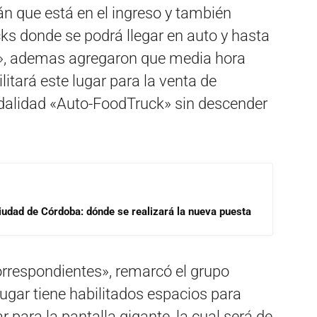
n que está en el ingreso y también
ks donde se podrá llegar en auto y hasta
», ademas agregaron que media hora
itará este lugar para la venta de
dalidad «Auto-FoodTruck» sin descender
Ciudad de Córdoba: dónde se realizará la nueva puesta
rrespondientes», remarcó el grupo
ugar tiene habilitados espacios para
para la pantalla gigante, la cual será de