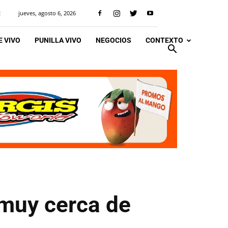
jueves, agosto 6, 2026
R
 VIVO
PUNILLA VIVO
NEGOCIOS
CONTEXTO
 muy cerca de