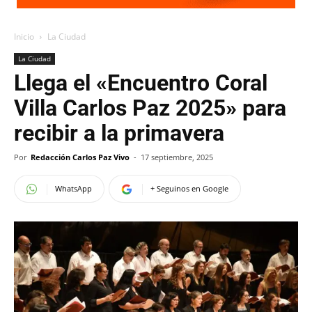
Inicio
La Ciudad
La Ciudad
Llega el «Encuentro Coral
Villa Carlos Paz 2025» para
recibir a la primavera
Por
Redacción Carlos Paz Vivo
-
17 septiembre, 2025
WhatsApp
+ Seguinos en Google