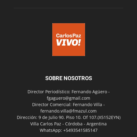
SOBRE NOSOTROS
Director Periodístico: Fernando Agüero -
fgaguero@gmail.com
Director Comercial: Fernando Villa -
fernando.villa@fmazul.com
Dirección: 9 de Julio 90. Piso 10. Of 107.(X5152EYN)
Villa Carlos Paz - Córdoba - Argentina
WhatsApp: +5493541585147