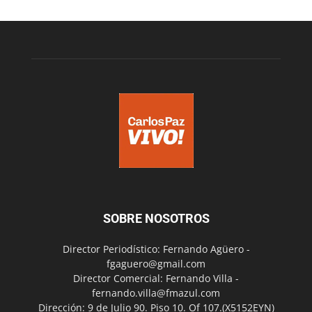
SOBRE NOSOTROS
Director Periodístico: Fernando Agüero -
fgaguero@gmail.com
Director Comercial: Fernando Villa -
fernando.villa@fmazul.com
Dirección: 9 de Julio 90. Piso 10. Of 107.(X5152EYN)