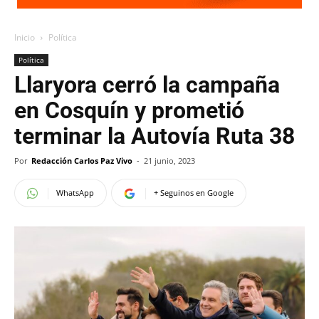
Inicio
Política
Política
Llaryora cerró la campaña
en Cosquín y prometió
terminar la Autovía Ruta 38
Por
Redacción Carlos Paz Vivo
-
21 junio, 2023
WhatsApp
+ Seguinos en Google